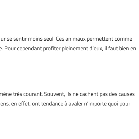
pour se sentir moins seul. Ces animaux permettent comme
e. Pour cependant profiter pleinement d’eux, il faut bien en
ène très courant. Souvent, ils ne cachent pas des causes
hiens, en effet, ont tendance à avaler n’importe quoi pour