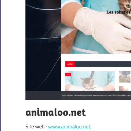
animaloo.net
Site web :
www.animaloo.net