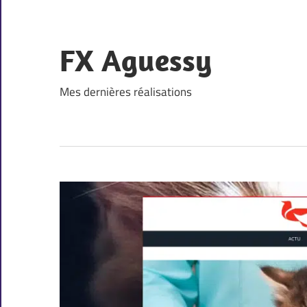
Skip
to
content
FX Aguessy
Mes dernières réalisations