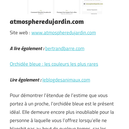
atmospheredujardin.com
Site web :
www.atmospheredujardin.com
A lire également :
bertrandbarre.com
Orchidée bleue : les couleurs les plus rares
Lire également :
leblogdesanimaux.com
Pour démontrer l’étendue de l’estime que vous
portez à un proche, l’orchidée bleue est le présent
idéal. Elle demeure encore plus inoubliable pour la
personne à laquelle vous l’offrez lorsqu’elle ne
blanchit pas au bout de quelque temps, car les …