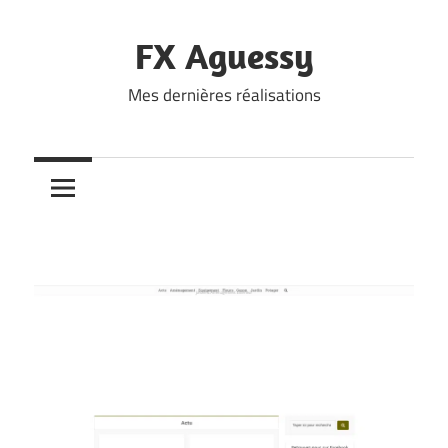
Skip
to
FX Aguessy
content
Mes dernières réalisations