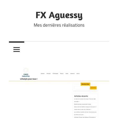
Skip
to
FX Aguessy
content
Mes dernières réalisations