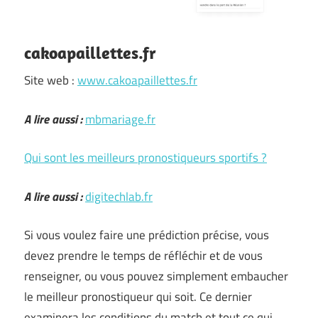
cakoapaillettes.fr
Site web :
www.cakoapaillettes.fr
A lire aussi :
mbmariage.fr
Qui sont les meilleurs pronostiqueurs sportifs ?
A lire aussi :
digitechlab.fr
Si vous voulez faire une prédiction précise, vous
devez prendre le temps de réfléchir et de vous
renseigner, ou vous pouvez simplement embaucher
le meilleur pronostiqueur qui soit. Ce dernier
examinera les conditions du match et tout ce qui