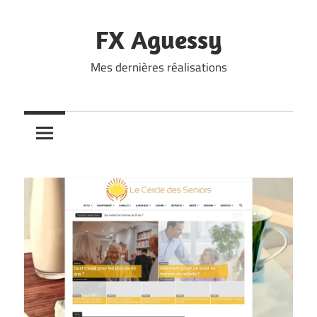
Skip
to
FX Aguessy
content
Mes dernières réalisations