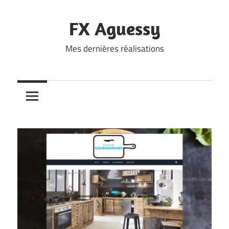
Skip
to
FX Aguessy
content
Mes dernières réalisations