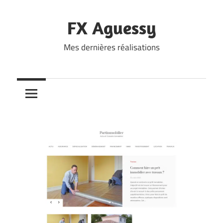
Skip
to
FX Aguessy
content
Mes dernières réalisations